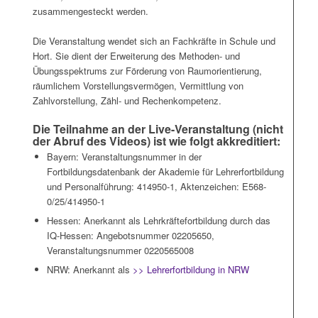
zusammengesteckt werden.
Die Veranstaltung wendet sich an Fachkräfte in Schule und
Hort. Sie dient der Erweiterung des Methoden- und
Übungsspektrums zur Förderung von Raumorientierung,
räumlichem Vorstellungsvermögen, Vermittlung von
Zahlvorstellung, Zähl- und Rechenkompetenz.
Die Teilnahme an der Live-Veranstaltung (nicht
der Abruf des Videos) ist wie folgt akkreditiert:
Bayern: Veranstaltungsnummer in der
Fortbildungsdatenbank der Akademie für Lehrerfortbildung
und Personalführung: 414950-1, Aktenzeichen: E568-
0/25/414950-1
Hessen: Anerkannt als Lehrkräftefortbildung durch das
IQ-Hessen: Angebotsnummer 02205650,
Veranstaltungsnummer 0220565008
NRW: Anerkannt als
>> Lehrerfortbildung in NRW