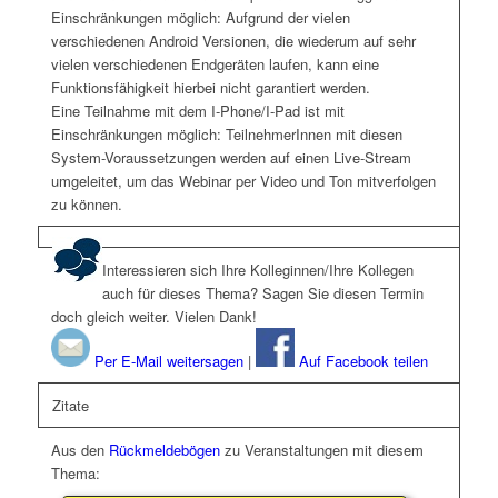
Einschränkungen möglich: Aufgrund der vielen
verschiedenen Android Versionen, die wiederum auf sehr
vielen verschiedenen Endgeräten laufen, kann eine
Funktionsfähigkeit hierbei nicht garantiert werden.
Eine Teilnahme mit dem I-Phone/I-Pad ist mit
Einschränkungen möglich: TeilnehmerInnen mit diesen
System-Voraussetzungen werden auf einen Live-Stream
umgeleitet, um das Webinar per Video und Ton mitverfolgen
zu können.
Interessieren sich Ihre Kolleginnen/Ihre Kollegen
auch für dieses Thema? Sagen Sie diesen Termin
doch gleich weiter. Vielen Dank!
Per E-Mail weitersagen
|
Auf Facebook teilen
Zitate
Aus den
Rückmeldebögen
zu Veranstaltungen mit diesem
Thema: