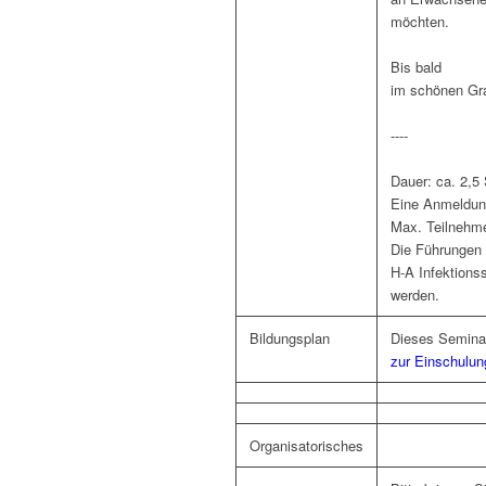
möchten.
Bis bald
im schönen Gr
----
Dauer: ca. 2,5
Eine Anmeldung
Max. Teilnehme
Die Führungen 
H-A Infektions
werden.
Bildungsplan
Dieses Semina
zur Einschulun
Organisatorisches