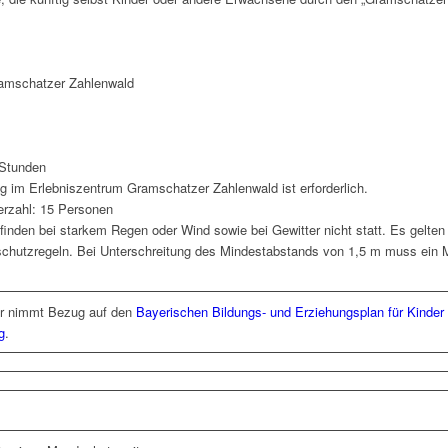
amschatzer Zahlenwald
 Stunden
 im Erlebniszentrum Gramschatzer Zahlenwald ist erforderlich.
rzahl: 15 Personen
finden bei starkem Regen oder Wind sowie bei Gewitter nicht statt. Es gelten 
schutzregeln. Bei Unterschreitung des Mindestabstands von 1,5 m muss ein
r nimmt Bezug auf den
Bayerischen Bildungs- und Erziehungsplan für Kinder 
g
.