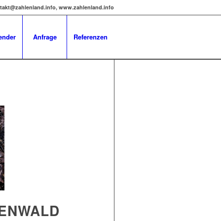
kontakt@zahlenland.info, www.zahlenland.info
ender
Anfrage
Referenzen
LENWALD